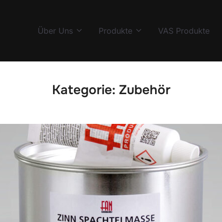
Über Uns
Produkte
VAS Produkte
Kategorie:
Zubehör