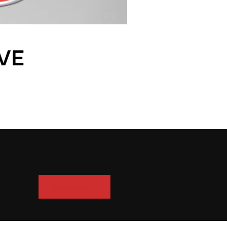
VE
datenschutz