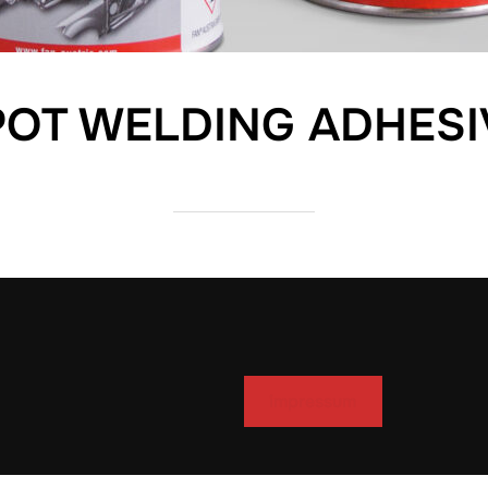
POT WELDING ADHESI
impressum