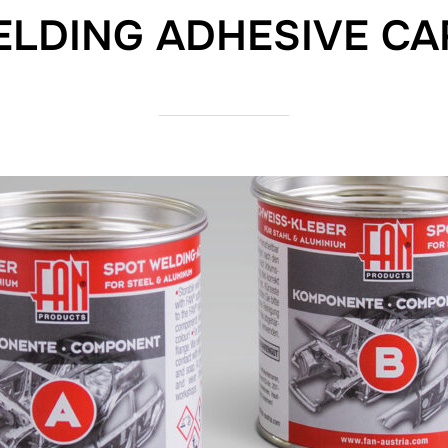
ELDING ADHESIVE CA