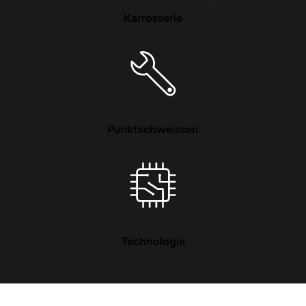
Karrosserie
Punktschweissen
Technologie