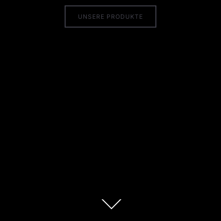
UNSERE PRODUKTE
Zum
Inhalt