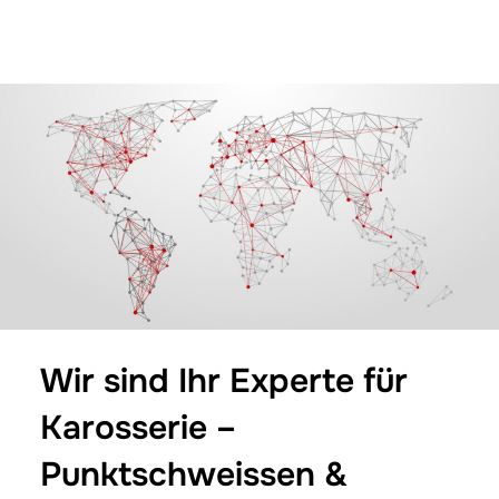
scrollen
Wir sind Ihr Experte für
Karosserie –
Punktschweissen &