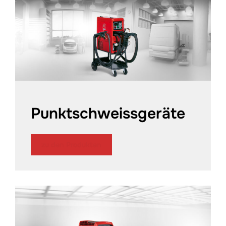
Punktschweissgeräte
zu den Produkten