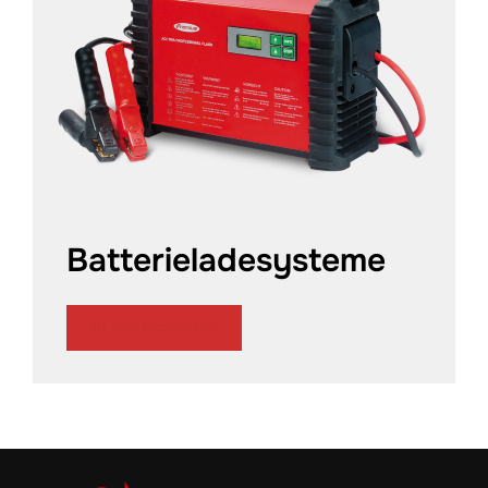
Batterieladesysteme
zu den Produkten