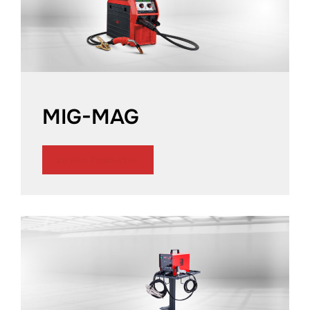
MIG-MAG
zu den Produkten