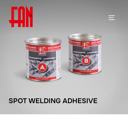
Zum
Inhalt
SEITEN
springen
SPOT WELDING ADHESIVE