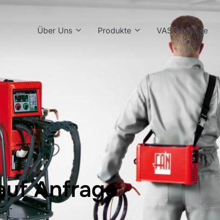
Über Uns
Produkte
VAS Produkte
 auf Anfrage