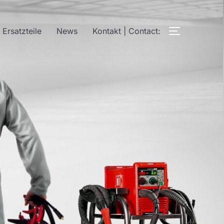
Ersatzteile
News
Kontakt | Contact:
SEITENLE