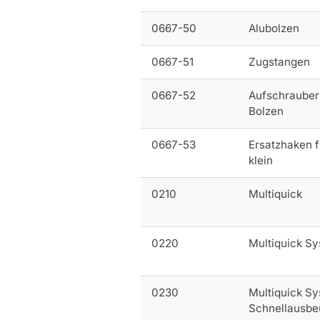
0667-50
Alubolzen
0667-51
Zugstangen
0667-52
Aufschrauber
Bolzen
0667-53
Ersatzhaken f
klein
0210
Multiquick
0220
Multiquick S
0230
Multiquick S
Schnellausbe