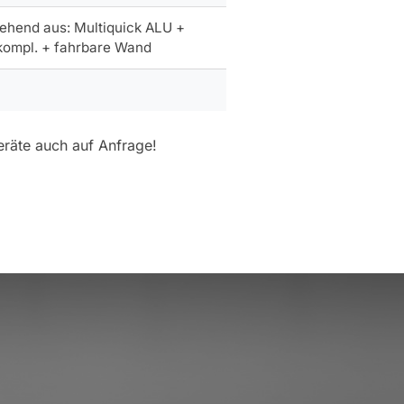
ehend aus: Multiquick ALU +
 kompl. + fahrbare Wand
eräte auch auf Anfrage!