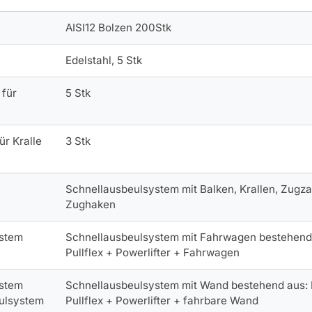
AISI12 Bolzen 200Stk
Edelstahl, 5 Stk
 für
5 Stk
ür Kralle
3 Stk
Schnellausbeulsystem mit Balken, Krallen, Zugza
Zughaken
ystem
Schnellausbeulsystem mit Fahrwagen bestehend
Pullflex + Powerlifter + Fahrwagen
ystem
Schnellausbeulsystem mit Wand bestehend aus:
ulsystem
Pullflex + Powerlifter + fahrbare Wand