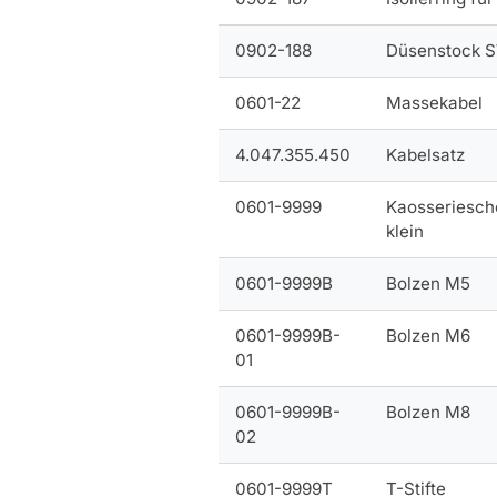
0902-188
Düsenstock S
0601-22
Massekabel
4.047.355.450
Kabelsatz
0601-9999
Kaosseriesch
klein
0601-9999B
Bolzen M5
0601-9999B-
Bolzen M6
01
0601-9999B-
Bolzen M8
02
0601-9999T
T-Stifte