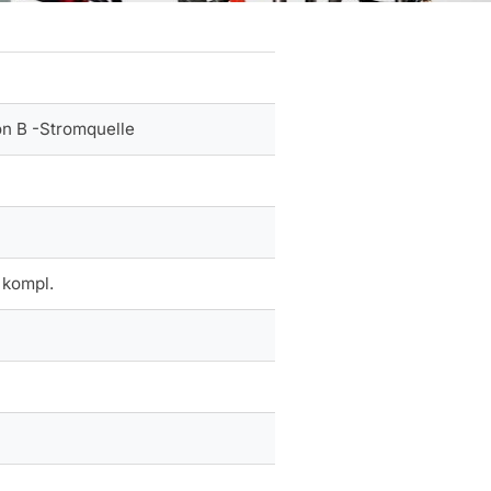
ton B -Stromquelle
 kompl.