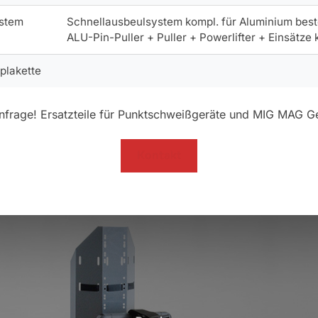
ystem
Schnellausbeulsystem kompl. für Aluminium best
ALU-Pin-Puller + Puller + Powerlifter + Einsätze
plakette
 Anfrage! Ersatzteile für Punktschweißgeräte und MIG MAG G
Kontakt