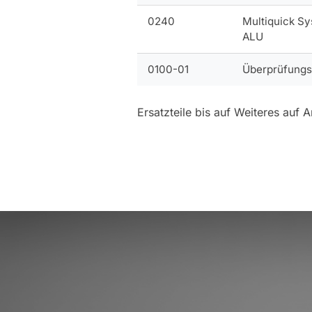
0240
Multiquick S
ALU
0100-01
Überprüfungs
Ersatzteile bis auf Weiteres auf
Beitragsnavigation