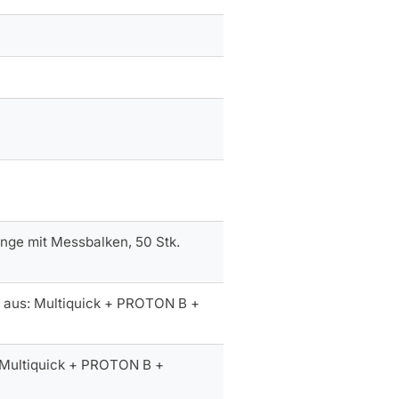
nge mit Messbalken, 50 Stk.
 aus: Multiquick + PROTON B +
 Multiquick + PROTON B +